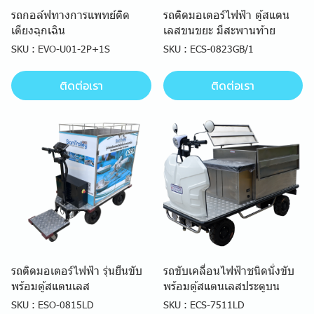
รถกอล์ฟทางการแพทย์ติด
รถติดมอเตอร์ไฟฟ้า ตู้สแตน
เตียงฉุกเฉิน
เลสขนขยะ มีสะพานท้าย
SKU : EVO-U01-2P+1S
SKU : ECS-0823GB/1
ติดต่อเรา
ติดต่อเรา
รถติดมอเตอร์ไฟฟ้า รุ่นยืนขับ
รถขับเคลื่อนไฟฟ้าชนิดนั่งขับ
พร้อมตู้สแตนเลส
พร้อมตู้สแตนเลสประตูบน
SKU : ESO-0815LD
SKU : ECS-7511LD