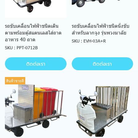
รถขับเคลื่อนไฟฟ้าชนิดเดิน
รถขับเคลื่อนไฟฟ้าชนิดนั่งขับ
ตามพร้อมตู้สแตนเลสใส่ถาด
สำหรับลากจูง รุ่นพวงมาลัย
อาหาร 40 ถาด
SKU : EVH-03A+R
SKU : PPT-0712B
ติดต่อเรา
ติดต่อเรา
สินค้าขายดี