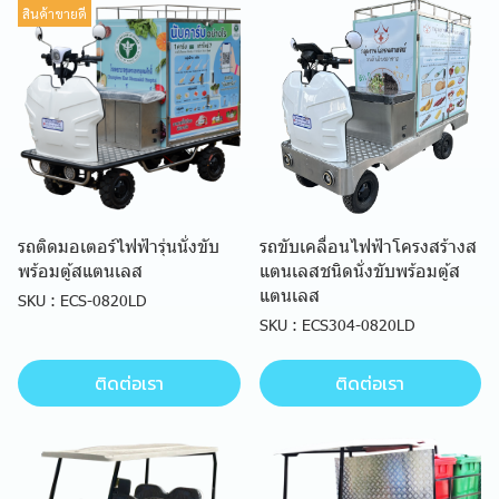
สินค้าขายดี
รถติดมอเตอร์ไฟฟ้ารุ่นนั่งขับ
รถขับเคลื่อนไฟฟ้าโครงสร้างส
พร้อมตู้สแตนเลส
แตนเลสชนิดนั่งขับพร้อมตู้ส
แตนเลส
SKU : ECS-0820LD
SKU : ECS304-0820LD
ติดต่อเรา
ติดต่อเรา