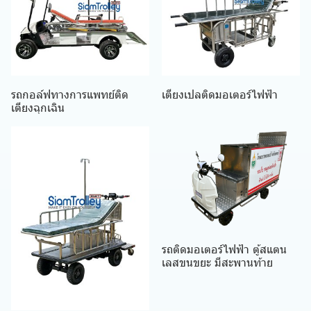
รถกอล์ฟทางการแพทย์ติด
เตียงเปลติดมอเตอร์ไฟฟ้า
เตียงฉุกเฉิน
รถติดมอเตอร์ไฟฟ้า ตู้สแตน
เลสขนขยะ มีสะพานท้าย