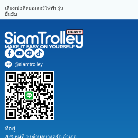
เตียงเปลติดมอเตอร์ไฟฟ้า รุ่น
ยืนขับ
@siamtrolley
ที่อยู่
20/9 หมู่ที่ 10 ตำบลบางคูรัด อำเภอ