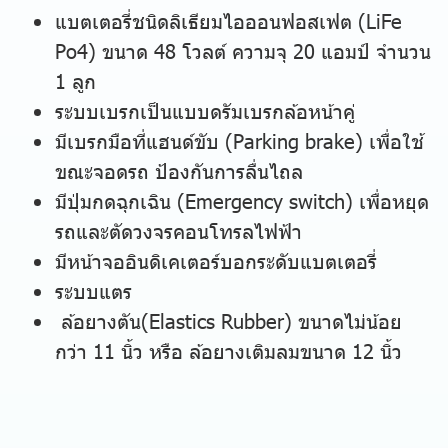
แบตเตอรี่ชนิดลิเธียมไอออนฟอสเฟต (LiFe
Po4) ขนาด 48 โวลต์ ความจุ 20 แอมป์ จำนวน
1 ลูก
ระบบเบรกเป็นแบบดรัมเบรกล้อหน้าคู่
มีเบรกมือที่แฮนด์ขับ (Parking brake) เพื่อใช้
ขณะจอดรถ ป้องกันการลื่นไถล
มีปุ่มกดฉุกเฉิน (Emergency switch) เพื่อหยุด
รถและตัดวงจรคอนโทรลไฟฟ้า
มีหน้าจออินดิเคเตอร์บอกระดับแบตเตอรี่
ระบบแตร
ล้อยางตัน(Elastics Rubber) ขนาดไม่น้อย
กว่า 11 นิ้ว หรือ ล้อยางเติมลมขนาด 12 นิ้ว