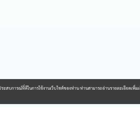
และประสบการณ์ที่ดีในการใช้งานเว็บไซต์ของท่าน ท่านสามารถอ่านรายละเอียดเพิ่มเ