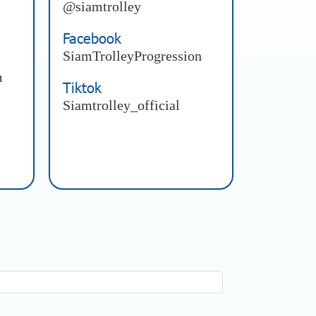
@siamtrolley
Facebook
SiamTrolleyProgression
m
Tiktok
Siamtrolley_official