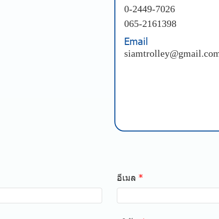
0-2449-7026
065-2161398
Email
siamtrolley@gmail.co
อีเมล