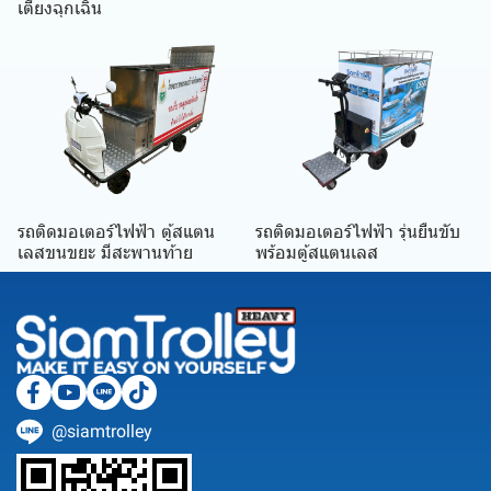
เตียงฉุกเฉิน
รถติดมอเตอร์ไฟฟ้า ตู้สแตน
รถติดมอเตอร์ไฟฟ้า รุ่นยืนขับ
เลสขนขยะ มีสะพานท้าย
พร้อมตู้สแตนเลส
@siamtrolley