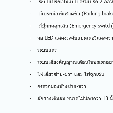
- ระบบเบรกเป็นแบบ ดรัมเบรก 2 ล้อหลั
- มีเบรกมือที่แฮนด์ขับ (Par
- มีปุ่มกดฉุกเฉิน (Emergency switch
- จอ LED แสดงระดับแบตเตอรี่และความ
- ระบบแตร
- ระบบเสียงสัญญาณเตือนในขณะถอยห
- ไฟเลี้ยวซ้าย-ขวา และ ไฟฉุกเฉิน
- กระจกมองข้างซ้าย-ขวา
- ล้อยางเติมลม ขนาดไม่น้อยกว่า 13 นิ