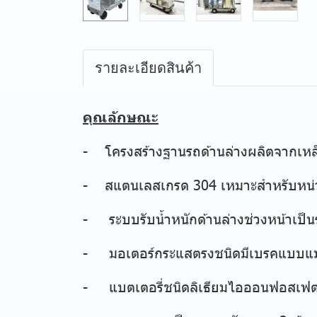
รายละเอียดสินค้า
คุณลักษณะ
- โครงสร้างฐานรถด้านล่างผลิตจากเหล็กพ
- สแตนเลสเกรด 304 เหมาะสำหรับหน
- ระบบรับน้ำหนักด้านล่างช่วงหน้าเป็
- มอเตอร์กระแสตรงชนิดมีเบรคแบบแม่เ
- แบตเตอรี่ชนิดลิเธียมไอออนฟอสเฟต (