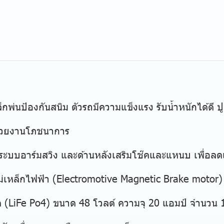
่นป้องกันสนิม ตัวรถมีความแข็งแรง รับน้ำหนักได้ดี ปู
่วยงานโภชนาการ
นระบบอาร์มสวิง และด้านหลังเสริมโช๊คและแหนบ เพื่อล
หล็กไฟฟ้า (Electromotive Magnetic Brake motor) ข
LiFe Po4) ขนาด 48 โวลต์ ความจุ 20 แอมป์ จำนวน 1