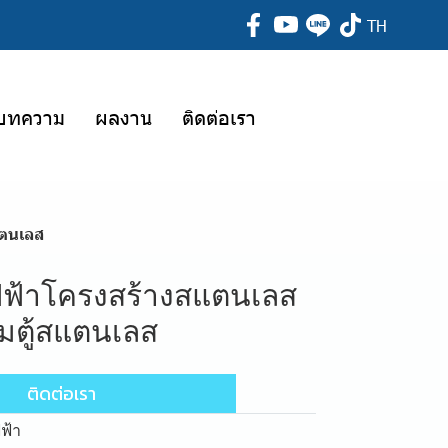
TH
บทความ
ผลงาน
ติดต่อเรา
แตนเลส
ฟฟ้าโครงสร้างสแตนเลส
อมตู้สแตนเลส
ติดต่อเรา
ฟ้า