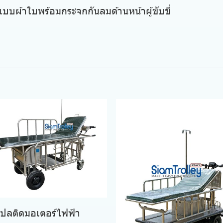
้าใบพร้อมกระจกกันลมด้านหน้าผู้ขับขี่
เปลติดมอเตอร์ไฟฟ้า