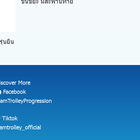
ขนขยะ มีสะพานท้าย
ุ่นยืน
iscover More
Facebook
iamTrolleyProgression
Tiktok
iamtrolley_official