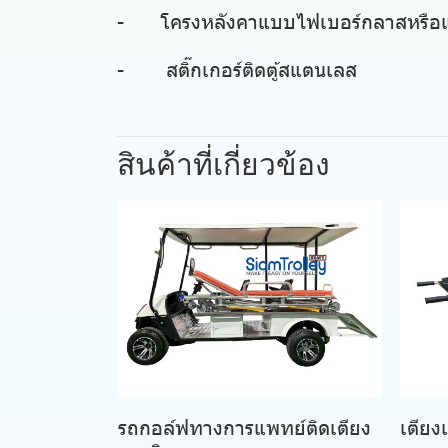
- โครงหลังคาแบบไฟเบอร์กลาสหรือแบบผ
- สติ๊กเกอร์ติดตู้สแตนเลส
สินค้าที่เกี่ยวข้อง
รถกอล์ฟทางการแพทย์ติดเตียง
เตียง