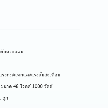
ทับด้วยแผ่น
ดแรงกระแทกและแรงสั่นสะเทือน
นาด 48 โวลต์ 1000 วัตต์
 ลูก