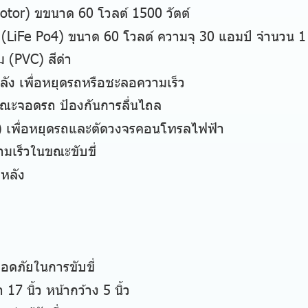
tor) ขขนาด 60 โวลต์ 1500 วัตต์
(LiFe Po4) ขนาด 60 โวลต์ ความจุ 30 แอมป์ จำนวน 1 
ยม (PVC) สีดำ
ัง เพื่อหยุดรถหรือชะลอความเร็ว
้ขณะจอดรถ ป้องกันการลื่นไถล
h) เพื่อหยุดรถและตัดวงจรคอนโทรลไฟฟ้า
เร็วในขณะขับขี่
หลัง
ดภัยในการขับขี่
7 นิ้ว หน้ากว้าง 5 นิ้ว