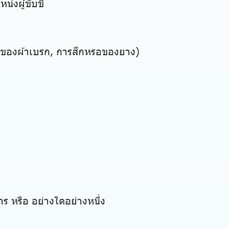
่งผู้ขับขี่
รอของผ้าเบรก, การสึกหรอของยาง)
ถ
าร หรือ อย่างใดอย่างหนึ่ง