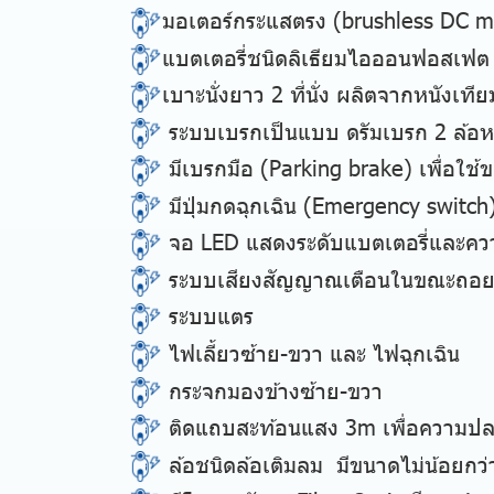
มอเตอร์กระแสตรง (brushless DC mo
แบตเตอรี่ชนิดลิเธียมไอออนฟอสเฟต 
เบาะนั่งยาว 2 ที่นั่ง ผลิตจากหนังเที
ระบบเบรกเป็นแบบ ดรัมเบรก 2 ล้อหล
มีเบรกมือ (Parking brake) เพื่อใช
มีปุ่มกดฉุกเฉิน (Emergency switc
จอ LED แสดงระดับแบตเตอรี่และความ
ระบบเสียงสัญญาณเตือนในขณะถอย
ระบบแตร
ไฟเลี้ยวซ้าย-ขวา และ ไฟฉุกเฉิน
กระจกมองข้างซ้าย-ขวา
ติดแถบสะท้อนแสง 3m เพื่อความปลอ
ล้อชนิดล้อเติมลม มีขนาดไม่น้อยกว่า 1