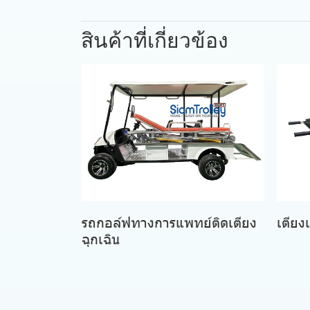
สินค้าที่เกี่ยวข้อง
รถกอล์ฟทางการแพทย์ติดเตียง
เตียง
ฉุกเฉิน