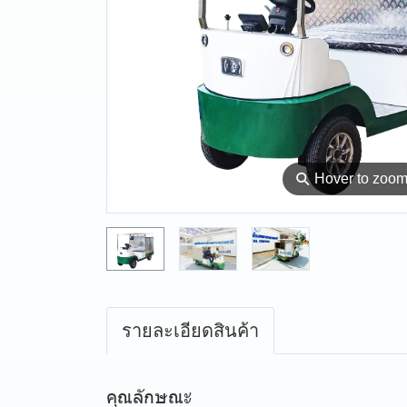
⚲
Hover to zoo
รายละเอียดสินค้า
คุณลักษณะ