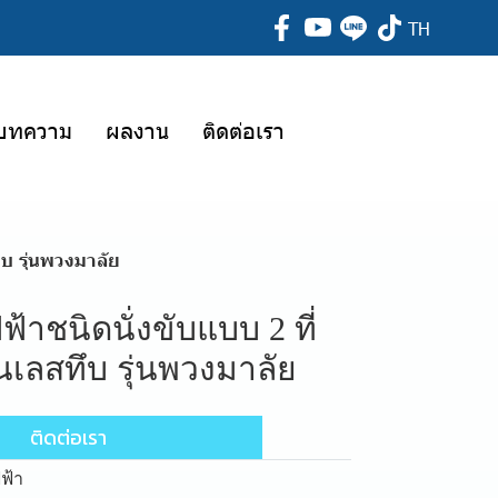
TH
บทความ
ผลงาน
ติดต่อเรา
ึบ รุ่นพวงมาลัย
ฟ้าชนิดนั่งขับแบบ 2 ที่
ตนเลสทึบ รุ่นพวงมาลัย
ติดต่อเรา
ฟ้า