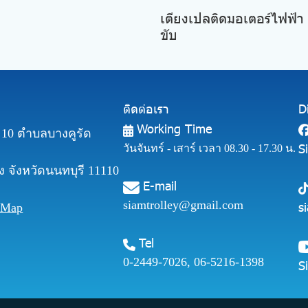
เตียงเปลติดมอเตอร์ไฟฟ้า ร
ขับ
ติดต่อเรา
D
Working Time
ี่ 10 ตำบลบางคูรัด
S
วันจันทร์ - เสาร์ เวลา 08.30 - 17.30 น.
 จังหวัดนนทบุรี 11110
E-mail
siamtrolley@gmail.com
s
 Map
Tel
0-2449-7026
,
06-5216-1398
S