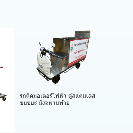
รถติดมอเตอร์ไฟฟ้า ตู้สแตนเลส
ขนขยะ มีสะพานท้าย