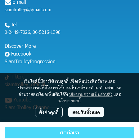
E-mail
siamtrolley@gmail.com
Tel
0-2449-7026
,
06-5216-1398
Discover More
Facebook
SiamTrolleyProgression
Tiktok
เว็บไซต์นี้มีการใช้งานคุกกี้ เพื่อเพิ่มประสิทธิภาพและ
siamtrolley_official
ประสบการณ์ที่ดีในการใช้งานเว็บไซต์ของท่าน ท่านสามารถ
อ่านรายละเอียดเพิ่มเติมได้ที่
นโยบายความเป็นส่วนตัว
และ
Youtube
นโยบายคุกกี้
Siam Trolley Channel
ตั้งค่าคุกกี้
ยอมรับทั้งหมด
© Copyright 2025 All Rights Reserved .
ติดต่อเรา
Powered By
MakeWebEasy