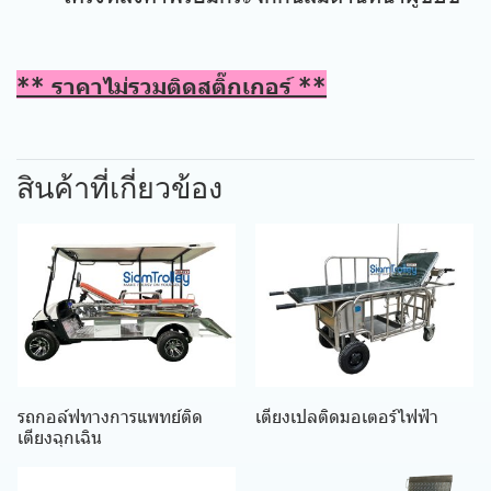
** ราคาไม่รวมติดสติ๊กเกอร์ **
สินค้าที่เกี่ยวข้อง
รถกอล์ฟทางการแพทย์ติด
เตียงเปลติดมอเตอร์ไฟฟ้า
เตียงฉุกเฉิน