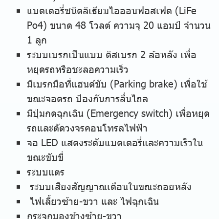
แบตเตอรี่ชนิดลิเธียมไอออนฟอสเฟต (LiFe
Po4) ขนาด 48 โวลต์ ความจุ 20 แอมป์ จำนวน
1 ลูก
ระบบเบรกเป็นแบบ ดิสเบรก 2 ล้อหลัง เพื่อ
หยุดรถหรือชะลอความเร็ว
มีเบรกมือที่แฮนด์ขับ (Parking brake) เพื่อใช้
ขณะจอดรถ ป้องกันการลื่นไถล
มีปุ่มกดฉุกเฉิน (Emergency switch) เพื่อหยุด
รถและตัดวงจรคอนโทรลไฟฟ้า
จอ LED แสดงระดับแบตเตอรี่และความเร็วใน
ขณะขับขี่
ระบบแตร
ระบบเสียงสัญญาณเตือนในขณะถอยหลัง
ไฟเลี้ยวซ้าย-ขวา และ ไฟฉุกเฉิน
กระจกมองข้างซ้าย-ขวา