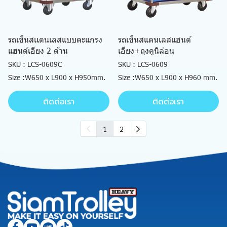
รถเข็นสเเตนเลสแบบตะแกรง
รถเข็นสแตนเลสแฮนด์
แฮนด์เอียง 2 ด้าน
เอียง+ถุงคูนิล่อน
SKU : LCS-0609C
SKU : LCS-0609
Size :W650 x L900 x H950mm.
Size :W650 x L900 x H960 mm.
ติดต่อเรา
ติดต่อเรา
1
2