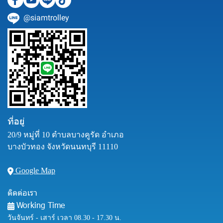
@siamtrolley
ที่อยู่
20/9 หมู่ที่ 10 ตำบลบางคูรัด อำเภอ
บางบัวทอง จังหวัดนนทบุรี 11110
Google Map
ติดต่อเรา
Working Time
วันจันทร์ - เสาร์ เวลา 08.30 - 17.30 น.