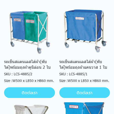
รถเข็นสเเตนเลสใส่ผ้า(พับ
รถเข็นสเเตนเลสใส่ผ้า(พับ
ได้)พร้อมถุงผ้าคูนิล่อน 2 ใบ
ได้)พร้อมถุงผ้าแคนวาส 1 ใบ
SKU : LCS-4885/2
SKU : LCS-4885/1
Size :W500 x L850 x H860 mm.
Size :W500 x L850 x H860 mm.
ติดต่อเรา
ติดต่อเรา