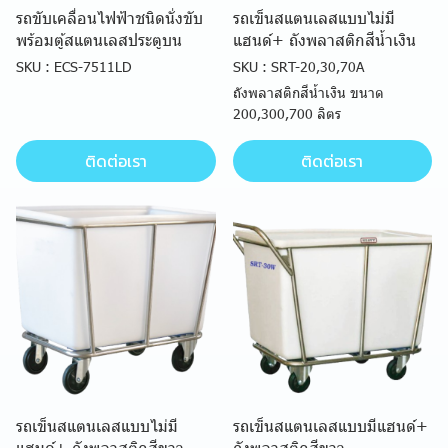
รถขับเคลื่อนไฟฟ้าชนิดนั่งขับ
รถเข็นสแตนเลสแบบไม่มี
พร้อมตู้สแตนเลสประตูบน
แฮนด์+ ถังพลาสติกสีน้ำเงิน
SKU : ECS-7511LD
SKU : SRT-20,30,70A
ถังพลาสติกสีน้ำเงิน ขนาด
200,300,700 ลิตร
ติดต่อเรา
ติดต่อเรา
รถเข็นสแตนเลสแบบไม่มี
รถเข็นสแตนเลสแบบมีแฮนด์+
แฮนด์+ ถังพลาสติกสีขาว
ถังพลาสติกสีขาว