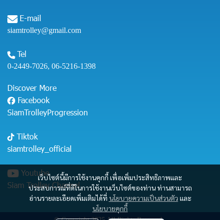
E-mail
siamtrolley@gmail.com
Tel
0-2449-7026
,
06-5216-1398
Discover More
Facebook
SiamTrolleyProgression
Tiktok
siamtrolley_official
Youtube
เว็บไซต์นี้มีการใช้งานคุกกี้ เพื่อเพิ่มประสิทธิภาพและ
Siam Trolley Channel
ประสบการณ์ที่ดีในการใช้งานเว็บไซต์ของท่าน ท่านสามารถ
อ่านรายละเอียดเพิ่มเติมได้ที่
นโยบายความเป็นส่วนตัว
และ
นโยบายคุกกี้
© Copyright 2025 All Rights Reserved .