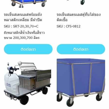
รถเข็นสเตนเลสพร้อมถัง
รถเข็นสแตนเลสตู้ทึบใส่ของ
พลาสติกเหลี่ยม มีฝาปิด
ติดเชื้อ
SKU : SRT-20,30,70+C
SKU : CFS-0812
ถังพลาสติกสีน้ำเงินหรือสีขาว
ขนาด 200,300,700 ลิตร
ติดต่อเรา
ติดต่อเรา