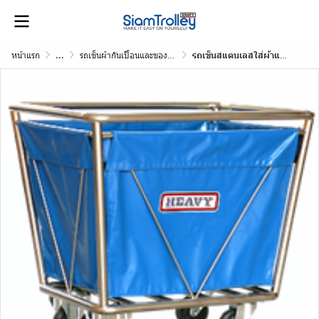
หน้าแรก
...
รถเข็นผ้ากันเปื้อนและของติดเชื้อ
รถเข็นสแตนเลสใส่ผ้าแห้ง พร้อมถุงผ้าคูนิล่อน