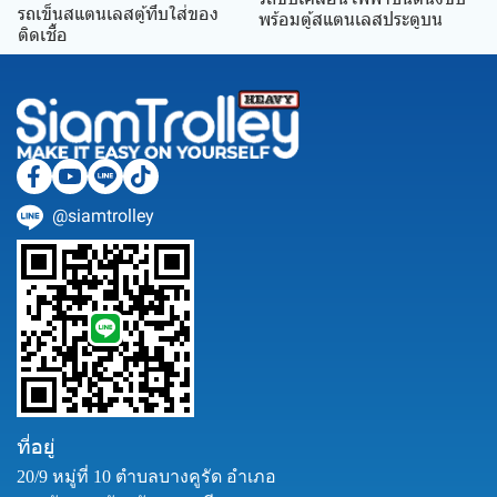
รถเข็นสแตนเลสตู้ทึบใส่ของ
พร้อมตู้สแตนเลสประตูบน
ติดเชื้อ
@siamtrolley
ที่อยู่
20/9 หมู่ที่ 10 ตำบลบางคูรัด อำเภอ