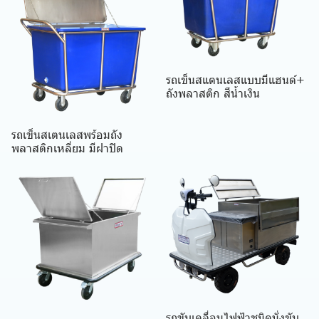
รถเข็นสแตนเลสแบบมีแฮนด์+
ถังพลาสติก สีน้ำเงิน
รถเข็นสเตนเลสพร้อมถัง
พลาสติกเหลี่ยม มีฝาปิด
รถขับเคลื่อนไฟฟ้าชนิดนั่งขับ