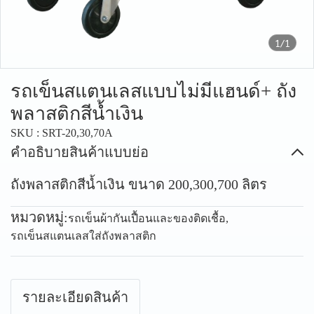
1/1
รถเข็นสแตนเลสแบบไม่มีแฮนด์+ ถัง
พลาสติกสีน้ำเงิน
SKU : SRT-20,30,70A
คำอธิบายสินค้าแบบย่อ
ถังพลาสติกสีน้ำเงิน ขนาด 200,300,700 ลิตร
หมวดหมู่:
รถเข็นผ้ากันเปื้อนและของติดเชื้อ
,
รถเข็นสแตนเลสใส่ถังพลาสติก
รายละเอียดสินค้า