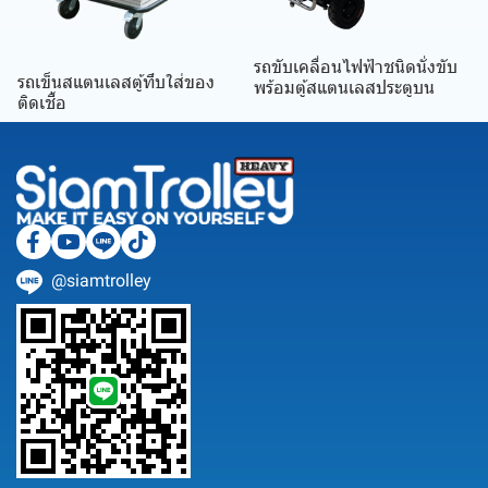
รถขับเคลื่อนไฟฟ้าชนิดนั่งขับ
รถเข็นสแตนเลสตู้ทึบใส่ของ
พร้อมตู้สแตนเลสประตูบน
ติดเชื้อ
@siamtrolley