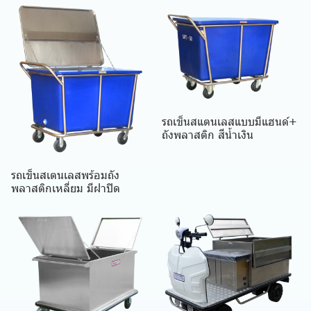
รถเข็นสแตนเลสแบบมีแฮนด์+
ถังพลาสติก สีน้ำเงิน
รถเข็นสเตนเลสพร้อมถัง
พลาสติกเหลี่ยม มีฝาปิด