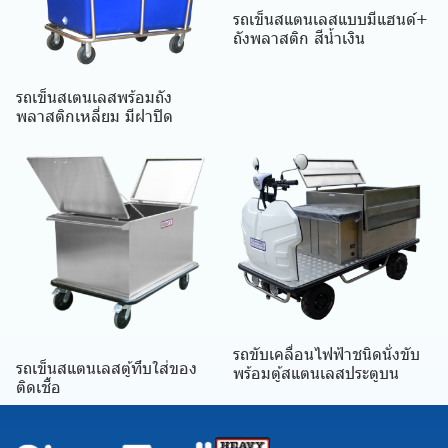
รถเข็นสแตนเลสแบบมีแฮนด์+
ถังพลาสติก สีน้ำเงิน
รถเข็นสเตนเลสพร้อมถัง
พลาสติกเหลี่ยม มีฝาปิด
รถขับเคลื่อนไฟฟ้าชนิดนั่งขับ
รถเข็นสแตนเลสตู้ทึบใส่ของ
พร้อมตู้สแตนเลสประตูบน
ติดเชื้อ