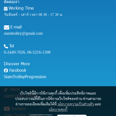
ติดต่อเรา
Working Time
วันจันทร์ - เสาร์ เวลา 08.30 - 17.30 น.
E-mail
siamtrolley@gmail.com
Tel
0-2449-7026
,
06-5216-1398
Discover More
Facebook
SiamTrolleyProgression
Tiktok
เว็บไซต์นี้มีการใช้งานคุกกี้ เพื่อเพิ่มประสิทธิภาพและ
siamtrolley_official
ประสบการณ์ที่ดีในการใช้งานเว็บไซต์ของท่าน ท่านสามารถ
อ่านรายละเอียดเพิ่มเติมได้ที่
นโยบายความเป็นส่วนตัว
และ
Youtube
นโยบายคุกกี้
Siam Trolley Channel