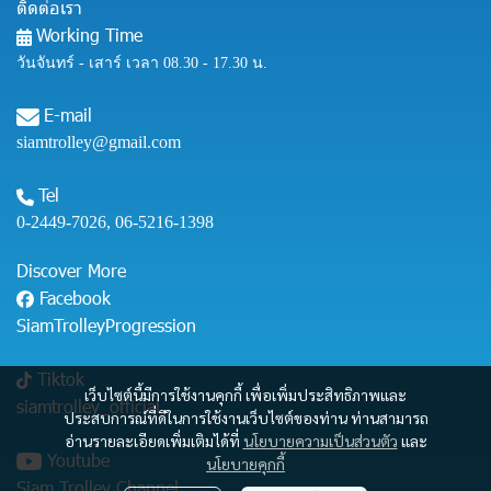
ติดต่อเรา
Working Time
วันจันทร์ - เสาร์ เวลา 08.30 - 17.30 น.
E-mail
siamtrolley@gmail.com
Tel
0-2449-7026
,
06-5216-1398
Discover More
Facebook
SiamTrolleyProgression
Tiktok
เว็บไซต์นี้มีการใช้งานคุกกี้ เพื่อเพิ่มประสิทธิภาพและ
siamtrolley_official
ประสบการณ์ที่ดีในการใช้งานเว็บไซต์ของท่าน ท่านสามารถ
อ่านรายละเอียดเพิ่มเติมได้ที่
นโยบายความเป็นส่วนตัว
และ
Youtube
นโยบายคุกกี้
Siam Trolley Channel