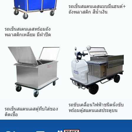
รถเข็นสแตนเลสแบบมีแฮนด์+
ถังพลาสติก สีน้ำเงิน
รถเข็นสเตนเลสพร้อมถัง
พลาสติกเหลี่ยม มีฝาปิด
รถขับเคลื่อนไฟฟ้าชนิดนั่งขับ
รถเข็นสแตนเลสตู้ทึบใส่ของ
พร้อมตู้สแตนเลสประตูบน
ติดเชื้อ