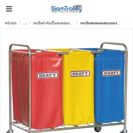
หน้าแรก
...
รถเข็นผ้ากันเปื้อนและของติดเชื้อ
รถเข็นสแตนเลสแบบถุงผ้า 3 ถุง