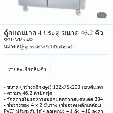
1/4
ตู้สแตนเลส 4 ประตู ขนาด 46.2 คิว
SKU : WISA-462
หมวดหมู่:
อุปกรณ์สำหรับใช้ในห้องครัว
รายละเอียดสินค้า
- ขนาด (กว้างxลึกxสูง) 132x75x200 เซนติเมตร
- ความจุ 46.2 คิวบิกฟุต
- วัสดุภายในและภายนอกผลิตจากสแตนเลส 304
- ชั้นวางของ 4 x 2 ชั้นวาง (ชั้นลวดเหล็กเคลือบ
PVC) ปรับระดับได้ - อุณหภูมิ: +1 ถึง +10 องศา