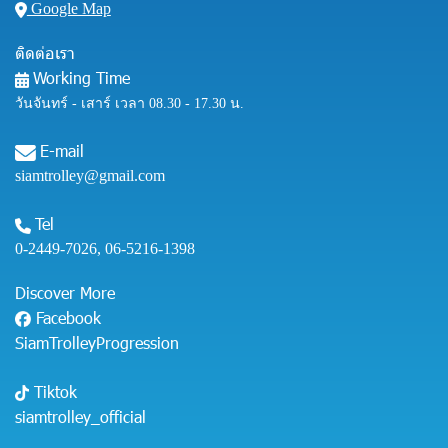
Google Map
ติดต่อเรา
Working Time
วันจันทร์ - เสาร์ เวลา 08.30 - 17.30 น.
E-mail
siamtrolley@gmail.com
Tel
0-2449-7026
,
06-5216-1398
Discover More
Facebook
SiamTrolleyProgression
Tiktok
siamtrolley_official