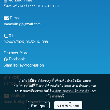
วันจันทร์ - เสาร์ เวลา 08.30 - 17.30 น.
E-mail
siamtrolley@gmail.com
Tel
0-2449-7026
,
06-5216-1398
Discover More
Facebook
SiamTrolleyProgression
Tiktok
เว็บไซต์นี้มีการใช้งานคุกกี้ เพื่อเพิ่มประสิทธิภาพและ
siamtrolley_official
ประสบการณ์ที่ดีในการใช้งานเว็บไซต์ของท่าน ท่านสามารถ
อ่านรายละเอียดเพิ่มเติมได้ที่
นโยบายความเป็นส่วนตัว
และ
Youtube
นโยบายคุกกี้
Siam Trolley Channel
ตั้งค่าคุกกี้
ยอมรับทั้งหมด