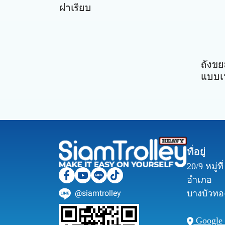
ฝาเรียบ
ถังขย
แบบเท
ที่อยู่
20/9 หมู่ท
อำเภอ
@siamtrolley
บางบัวทอง
Google