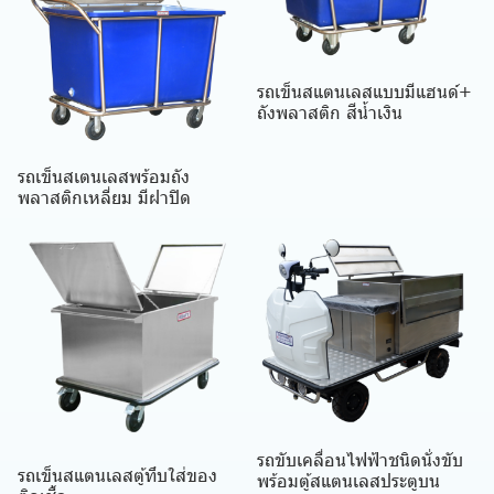
รถเข็นสแตนเลสแบบมีแฮนด์+
ถังพลาสติก สีน้ำเงิน
รถเข็นสเตนเลสพร้อมถัง
พลาสติกเหลี่ยม มีฝาปิด
รถขับเคลื่อนไฟฟ้าชนิดนั่งขับ
รถเข็นสแตนเลสตู้ทึบใส่ของ
พร้อมตู้สแตนเลสประตูบน