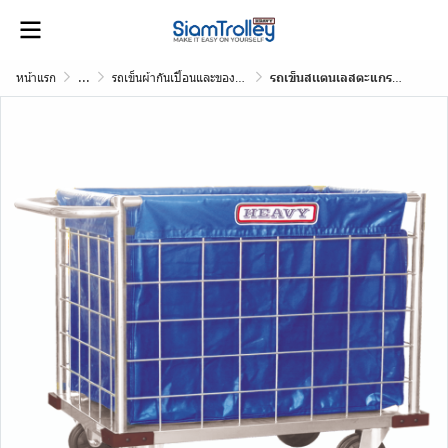
หน้าแรก
...
รถเข็นผ้ากันเปื้อนและของติดเชื้อ
รถเข็นสเเตนเลสตะแกรงแฮนด์เดียว พร้อมถุงผ้าคูนิล่อน