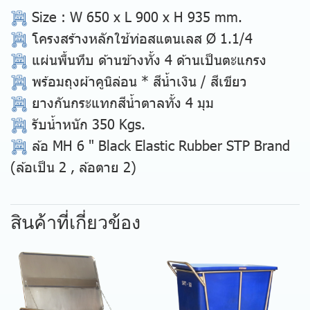
Size
: W 650 x L 900 x H 935 mm.
โครงสร้างหลักใช้ท่อสแตนเลส Ø 1.1/4
แผ่นพื้นทึบ ด้านข้างทั้ง 4 ด้านเป็นตะแกรง
พร้อมถุงผ้าคูนิล่อน * สีน้ำเงิน / สีเขียว
ยางกันกระแทกสีน้ำตาลทั้ง 4 มุม
รับน้ำหนัก 350 Kgs.
ล้อ MH 6 " Black Elastic Rubber STP Brand
(ล้อเป็น 2 , ล้อตาย 2)
สินค้าที่เกี่ยวข้อง