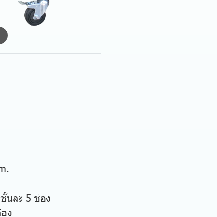
m
mm.
 ชั้นละ 5 ช่อง
่อง