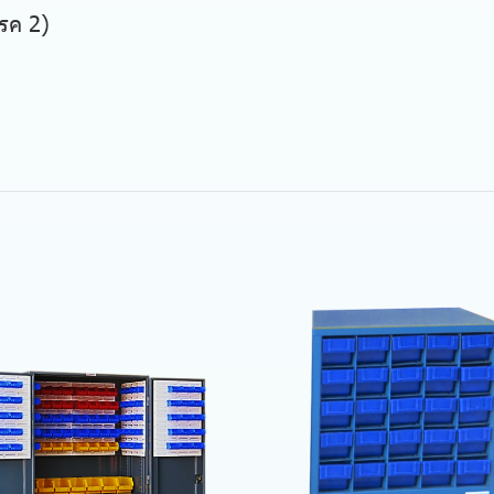
รค 2)