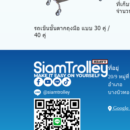
ที่เก
จำนวน
รถเข็นชั้นตากถุงมือ แบบ 30 คู่ /
40 คู่
ที่อยู่
20/9 หมู่ท
อำเภอ
@siamtrolley
บางบัวทอง
Google