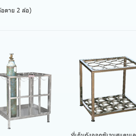
ล้อตาย 2 ล้อ)
ที่เก็บถังออกซิเจนสแตนเ