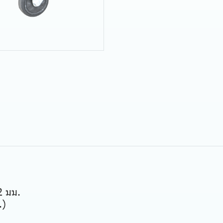
1.2 มม.
ม.)