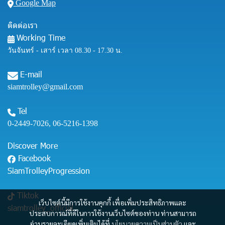
Google Map
ติดต่อเรา
Working Time
วันจันทร์ - เสาร์ เวลา 08.30 - 17.30 น.
E-mail
siamtrolley@gmail.com
Tel
0-2449-7026
,
06-5216-1398
Discover More
Facebook
SiamTrolleyProgression
Tiktok
เว็บไซต์นี้มีการใช้งานคุกกี้ เพื่อเพิ่มประสิทธิภาพและ
siamtrolley_official
ประสบการณ์ที่ดีในการใช้งานเว็บไซต์ของท่าน ท่านสามารถ
อ่านรายละเอียดเพิ่มเติมได้ที่
นโยบายความเป็นส่วนตัว
และ