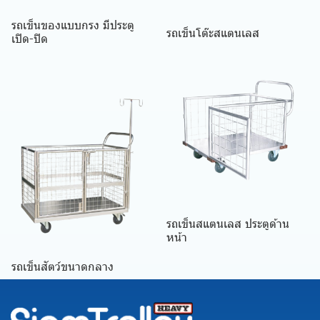
รถเข็นของแบบกรง มีประตู
รถเข็นโต๊ะสแตนเลส
เปิด-ปิด
รถเข็นสแตนเลส ประตูด้าน
หน้า
รถเข็นสัตว์ขนาดกลาง