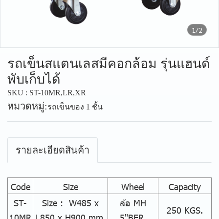
1/2
รถเข็นสแตนเลสมีคอกล้อม รุ่นแฮนด์
พับเก็บได้
SKU : ST-10MR,LR,XR
หมวดหมู่:
รถเข็นของ 1 ชั้น
รายละเอียดสินค้า
Code
Size
Wheel
Capacity
ST-
Size : W485 x
ล้อ MH
250 KGS.
10MR
L850 x H900 mm.
5"BER