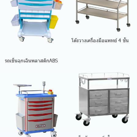
โต๊ะวางเครื่องมือแพทย์ 4 ชั้น
รถเข็นฉุกเฉินพลาสติกABS