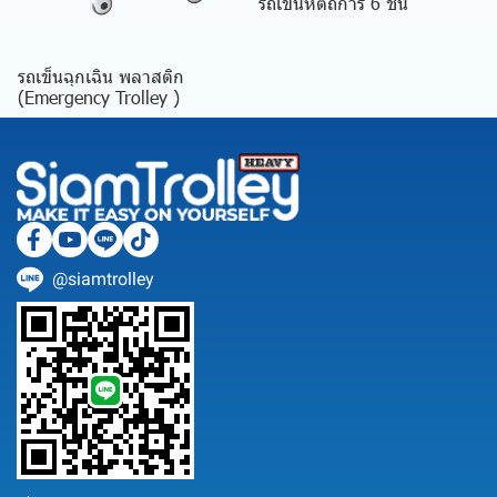
รถเข็นหัตถการ 6 ชั้น
รถเข็นฉุกเฉิน พลาสติก
(Emergency Trolley )
@siamtrolley