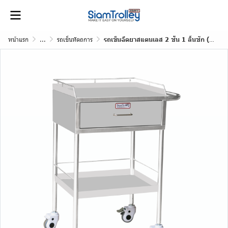
หน้าแรก
...
รถเข็นหัตถการ
รถเข็นฉีดยาสแตนเลส 2 ชั้น 1 ลิ้นชัก (Anesthesia Cart)