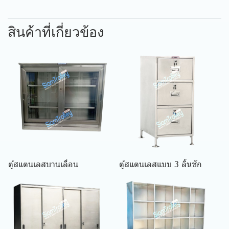
สินค้าที่เกี่ยวข้อง
ตู้สแตนเลสบานเลื่อน
ตู้สแตนเลสแบบ 3 ลิ้นชัก