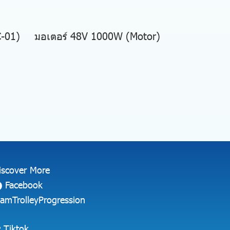
AC-01)
มอเตอร์ 48V 1000W (Motor)
iscover More
Facebook
iamTrolleyProgression
Tiktok