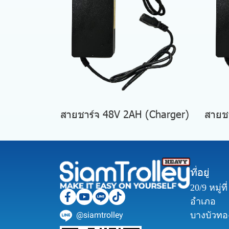
สายชาร์จ 48V 2AH (Charger)
สายชา
ที่อยู่
20/9 หมู่ท
อำเภอ
@siamtrolley
บางบัวทอง