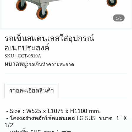
1/1
รถเข็นสแตนเลสใส่อุปกรณ์
อเนกประสงค์
SKU : CCT-0510A
หมวดหมู่:
รถเข็นทำความสะอาด
รายละเอียดสินค้า
- Size : W525 x L1075 x H1100 mm.
- โครงสร้างหลักใช้สแตนเลส LG SUS ขนาด 1" X
1/2"
- แผ่นพื้น SUS หนา 1 mm.