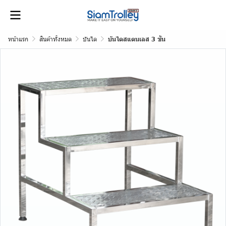
หน้าแรก
สินค้าทั้งหมด
บันได
บันไดสแตนเลส 3 ขั้น