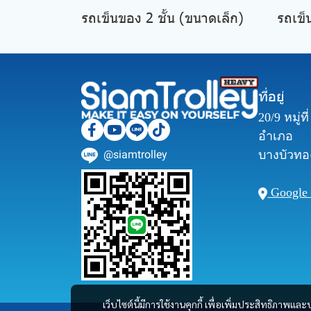
รถเข็นของ 2 ชั้น (ขนาดเล็ก)
รถเข็
ที่อยู่
20/9 หมู่ท
อำเภอ
@siamtrolley
บางบัวทอง
Google
เว็บไซต์นี้มีการใช้งานคุกกี้ เพื่อเพิ่มประสิทธิภาพ