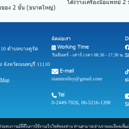
โต๊ะวางเครื่องมือแพทย์ 2 ช
นของ 2 ชั้น (ขนาดใหญ่)
ติดต่อเรา
D
Working Time
ี่ 10 ตำบลบางคูรัด
S
วันจันทร์ - เสาร์ เวลา 08.30 - 17.30 น.
 จังหวัดนนทบุรี 11110
E-mail
siamtrolley@gmail.com
s
 Map
Tel
0-2449-7026
,
06-5216-1398
S
และประสบการณ์ที่ดีในการใช้งานเว็บไซต์ของท่าน ท่านสามารถอ่านรายละเอียดเพิ่มเ