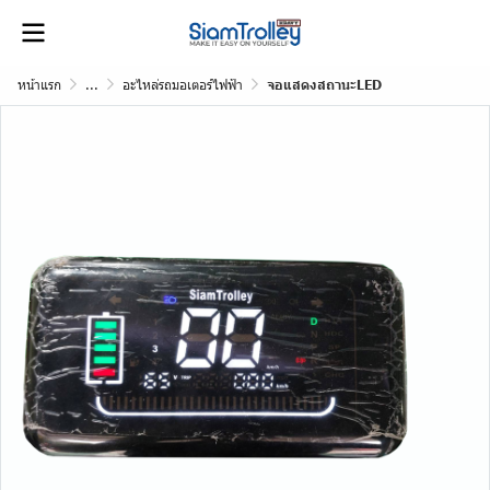
หน้าแรก
...
อะไหล่รถมอเตอร์ไฟฟ้า
จอแสดงสถานะLED