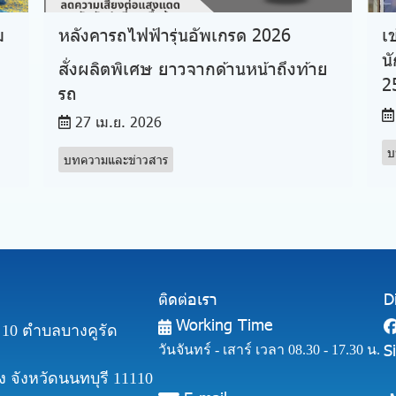
ม
หลังคารถไฟฟ้ารุ่นอัพเกรด 2026
เ
น
สั่งผลิตพิเศษ ยาวจากด้านหน้าถึงท้าย
2
รถ
27 เม.ย. 2026
บ
บทความและข่าวสาร
ติดต่อเรา
D
Working Time
ี่ 10 ตำบลบางคูรัด
S
วันจันทร์ - เสาร์ เวลา 08.30 - 17.30 น.
 จังหวัดนนทบุรี 11110