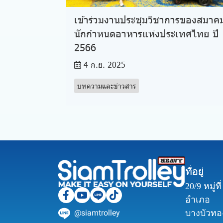
เข้าร่วมงานประชุมวิชาการของสมาค
นักกำหนดอาหารแห่งประเทศไทย ปี
2566
4 ก.ย. 2025
บทความและข่าวสาร
ที่อยู่
20/9 หมู่ท
อำเภอ
@siamtrolley
บางบัวทอง