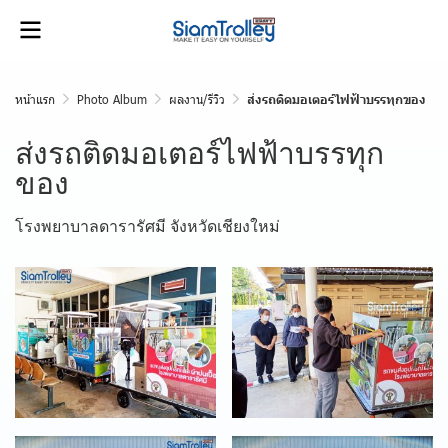
หน้าแรก
Photo Album
ผลงาน/รีวิว
ส่งรถติดมอเตอร์ไฟฟ้าบรรทุกของ
ส่งรถติดมอเตอร์ไฟฟ้าบรรทุก
ของ
โรงพยาบาลดารารัศมี จังหวัดเชียงใหม่