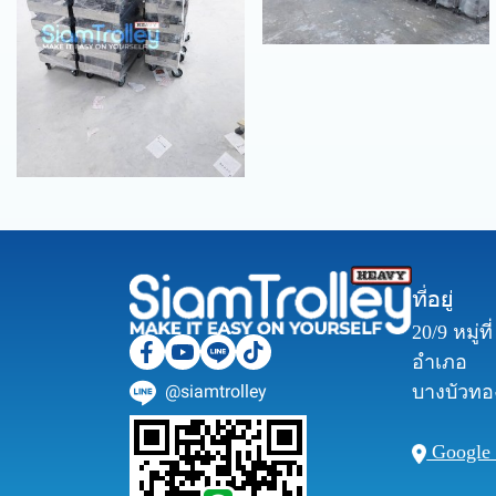
ที่อยู่
20/9 หมู่ท
อำเภอ
@siamtrolley
บางบัวทอง
Google