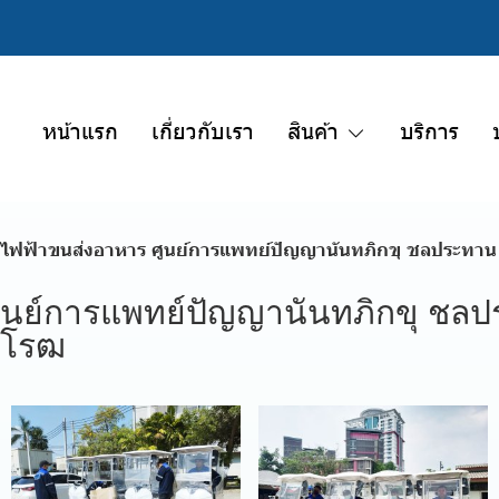
หน้าแรก
เกี่ยวกับเรา
สินค้า
บริการ
ถไฟฟ้าขนส่งอาหาร ศูนย์การแพทย์ปัญญานันทภิกขุ ชลประทาน 
ศูนย์การแพทย์ปัญญานันทภิกขุ ชล
ิโรฒ