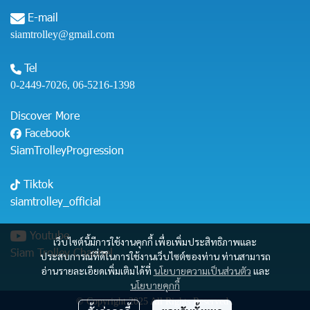
E-mail
siamtrolley@gmail.com
Tel
0-2449-7026
,
06-5216-1398
Discover More
Facebook
SiamTrolleyProgression
Tiktok
siamtrolley_official
Youtube
เว็บไซต์นี้มีการใช้งานคุกกี้ เพื่อเพิ่มประสิทธิภาพและ
Siam Trolley Channel
ประสบการณ์ที่ดีในการใช้งานเว็บไซต์ของท่าน ท่านสามารถ
อ่านรายละเอียดเพิ่มเติมได้ที่
นโยบายความเป็นส่วนตัว
และ
นโยบายคุกกี้
© Copyright 2025 All Rights Reserved .