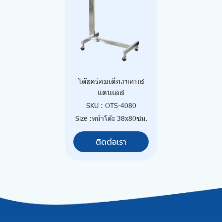
โต๊ะคร่อมเตียงขอบส
แตนเลส
SKU : OTS-4080
Size :หน้าโต๊ะ 38x80ซม.
ติดต่อเรา